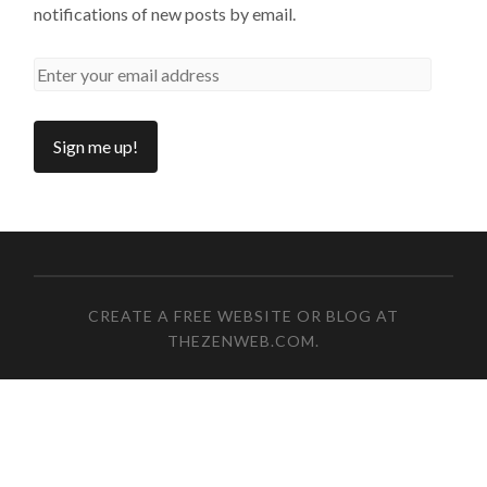
notifications of new posts by email.
CREATE A FREE WEBSITE OR BLOG AT
THEZENWEB.COM
.