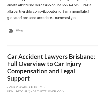
amate all'interno dei casinò online non AAMS. Grazie
alla partnership con sviluppatori di fama mondiale, i
giocatori possono accedere a numerosi gio
Blog
Car Accident Lawyers Brisbane:
Full Overview to Car Injury
Compensation and Legal
Support
JUNE 9, 2026, 11:46 PM
/
REMINGTONRQKDS.THEZENWEB.COM