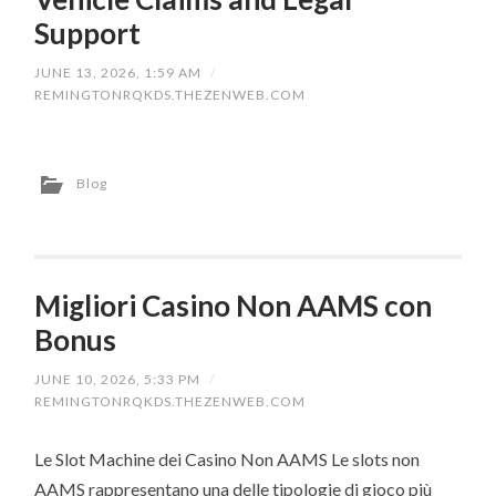
Support
JUNE 13, 2026, 1:59 AM
/
REMINGTONRQKDS.THEZENWEB.COM
Blog
Migliori Casino Non AAMS con
Bonus
JUNE 10, 2026, 5:33 PM
/
REMINGTONRQKDS.THEZENWEB.COM
Le Slot Machine dei Casino Non AAMS Le slots non
AAMS rappresentano una delle tipologie di gioco più